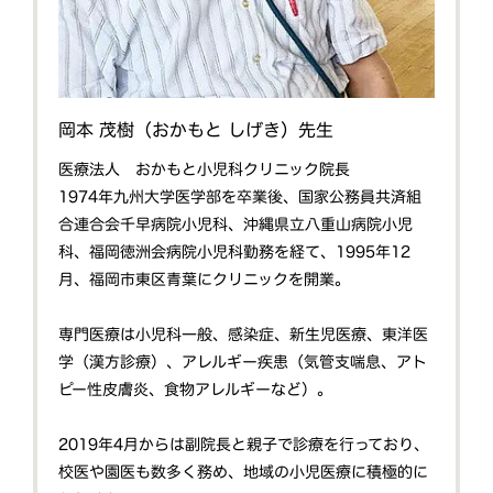
岡本 茂樹（おかもと しげき）先生
医療法人 おかもと小児科クリニック院長
1974年九州大学医学部を卒業後、国家公務員共済組
合連合会千早病院小児科、沖縄県立八重山病院小児
科、福岡徳洲会病院小児科勤務を経て、1995年12
月、福岡市東区青葉にクリニックを開業。
専門医療は小児科一般、感染症、新生児医療、東洋医
学（漢方診療）、アレルギー疾患（気管支喘息、アト
ピー性皮膚炎、食物アレルギーなど）。
2019年4月からは副院長と親子で診療を行っており、
校医や園医も数多く務め、地域の小児医療に積極的に