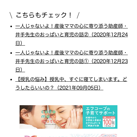
こちらもチェック！
一人じゃないよ！産後ママの心に寄り添う助産師・
井手先生のおっぱいと育児の話②（2020年12月24
日）
一人じゃないよ！産後ママの心に寄り添う助産師・
井手先生のおっぱいと育児の話①（2020年12月23
日）
【授乳の悩み】授乳中、すぐに寝てしまいます。ど
うしたらいいの？（2021年09月05日）