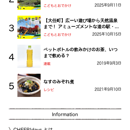
を探検しよう！
2025年9月11日
こどもとおでかけ
【大任町】広ーい遊び場から天然温泉
まで！ アミューズメントな道の駅・お
おとう桜街道
2025年10月15日
こどもとおでかけ
ペットボトルの飲みかけのお茶、いつ
まで飲める？
2019年9月3日
連載
なすのみぞれ煮
2021年9月10日
レシピ
Information
CHEER!days とは