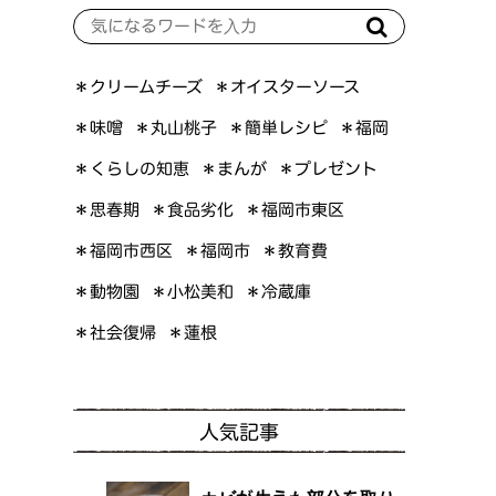
＊オイスターソース
＊クリームチーズ
＊簡単レシピ
＊丸山桃子
＊味噌
＊福岡
＊くらしの知恵
＊プレゼント
＊まんが
＊福岡市東区
＊食品劣化
＊思春期
＊福岡市西区
＊福岡市
＊教育費
＊小松美和
＊動物園
＊冷蔵庫
＊社会復帰
＊蓮根
人気記事