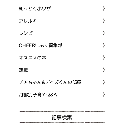
知っとく小ワザ
アレルギー
レシピ
CHEER!days 編集部
オススメの本
連載
チアちゃん&デイズくんの部屋
月齢別子育てQ&A
記事検索