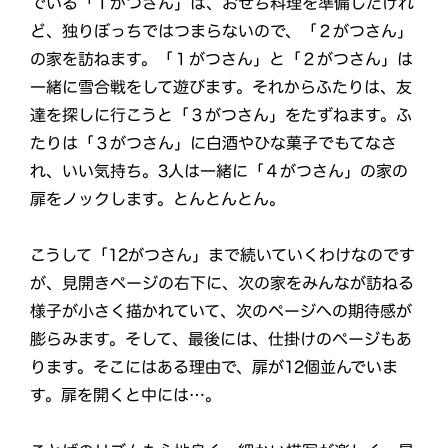
でいる「１がつさん」は、おせち料理を準備したけれ
ど、独りぼっちではつまらないので、「２がつさん」
の家を訪ねます。「１がつさん」と「２がつさん」は
一緒に雪合戦をして遊びます。それからふたりは、友
達を探しに行こうと「３がつさん」をたずねます。ふ
たりは「３がつさん」に白酒やひな菓子でもてなさ
れ、いい気持ち。3人は一緒に「４がつさん」の家の
扉をノックします。とんとんとん。
こうして「12がつさん」まで続いていくわけなのです
が、見開きページの右下に、次の家をみんなが訪ねる
様子が小さく描かれていて、次のページへの期待感が
膨らみます。そして、最後には、仕掛けのページもあ
ります。そこにはある理由で、扉が12個並んでいま
す。扉を開くと中には…。