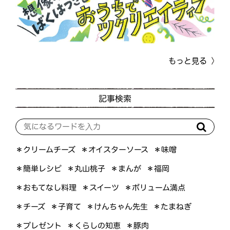
もっと見る
記事検索
＊オイスターソース
＊クリームチーズ
＊味噌
＊簡単レシピ
＊丸山桃子
＊まんが
＊福岡
＊おもてなし料理
＊ボリューム満点
＊スイーツ
＊けんちゃん先生
＊たまねぎ
＊子育て
＊チーズ
＊くらしの知恵
＊プレゼント
＊豚肉