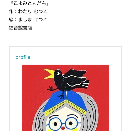
『こよみともだち』
作：わたり むつこ
絵：ましま せつこ
福音館書店
profile