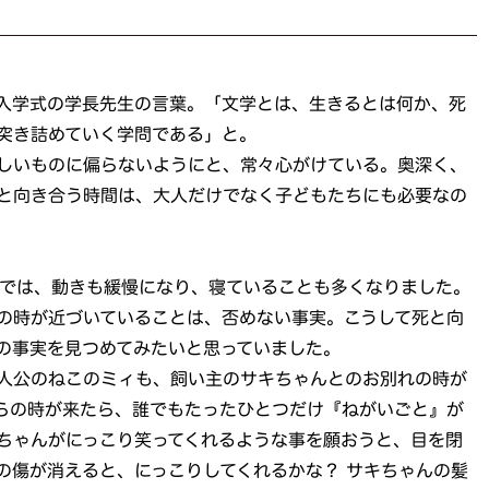
入学式の学長先生の言葉。「文学とは、生きるとは何か、死
突き詰めていく学問である」と。
しいものに偏らないようにと、常々心がけている。奥深く、
と向き合う時間は、大人だけでなく子どもたちにも必要なの
頃では、動きも緩慢になり、寝ていることも多くなりました。
の時が近づいていることは、否めない事実。こうして死と向
の事実を見つめてみたいと思っていました。
人公のねこのミィも、飼い主のサキちゃんとのお別れの時が
らの時が来たら、誰でもたったひとつだけ『ねがいごと』が
ちゃんがにっこり笑ってくれるような事を願おうと、目を閉
の傷が消えると、にっこりしてくれるかな？ サキちゃんの髪