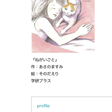
『ねがいごと』
作：あさのますみ
絵：そのだえり
学研プラス
profile