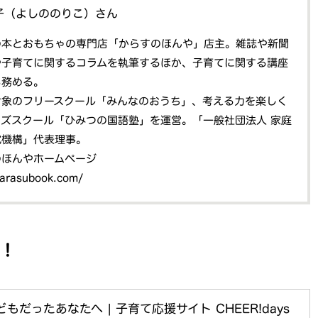
子（よしののりこ）さん
の本とおもちゃの専門店「からすのほんや」店主。雑誌や新聞
や子育てに関するコラムを執筆するほか、子育てに関する講座
も務める。
対象のフリースクール「みんなのおうち」、考える力を楽しく
ッズスクール「ひみつの国語塾」を運営。「一般社団法人 家庭
究機構」代表理事。
のほんやホームページ
karasubook.com/
！
もだったあなたへ | 子育て応援サイト CHEER!days