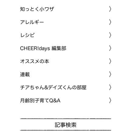
知っとく小ワザ
アレルギー
レシピ
CHEER!days 編集部
オススメの本
連載
チアちゃん&デイズくんの部屋
月齢別子育てQ&A
記事検索