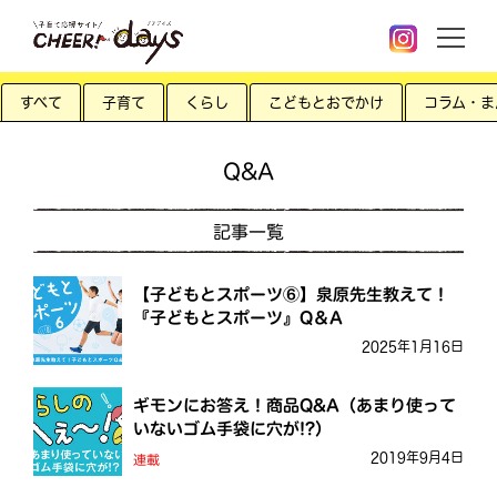
すべて
子育て
くらし
こどもとおでかけ
コラム・ま
Q&A
記事一覧
【子どもとスポーツ⑥】泉原先生教えて！
『子どもとスポーツ』Q＆A
2025年1月16日
ギモンにお答え！商品Q&A（あまり使って
いないゴム手袋に穴が!?）
2019年9月4日
連載