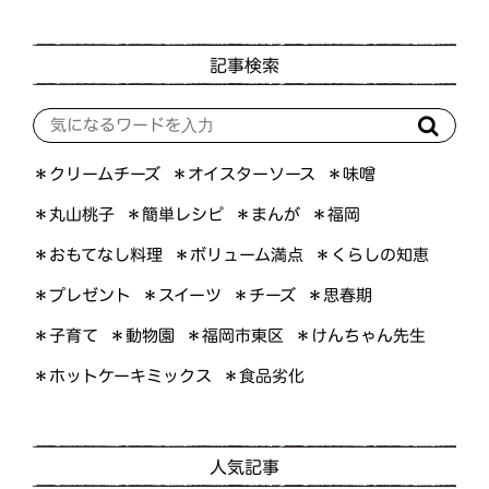
記事検索
＊オイスターソース
＊クリームチーズ
＊味噌
＊簡単レシピ
＊丸山桃子
＊まんが
＊福岡
＊おもてなし料理
＊ボリューム満点
＊くらしの知恵
＊プレゼント
＊スイーツ
＊思春期
＊チーズ
＊けんちゃん先生
＊福岡市東区
＊子育て
＊動物園
＊ホットケーキミックス
＊食品劣化
人気記事