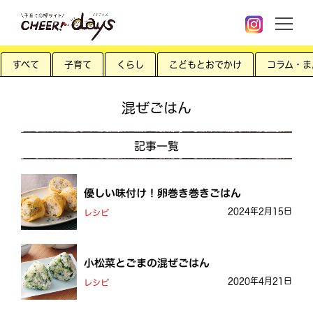
すべて
子育て
くらし
こどもとおでかけ
コラム・ま
混ぜごはん
記事一覧
優しい味付け！卵巻き巻きごはん
2024年2月15日
レシピ
小松菜とごまの混ぜごはん
2020年4月21日
レシピ