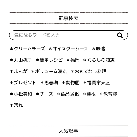
記事検索
＊オイスターソース
＊クリームチーズ
＊味噌
＊くらしの知恵
＊簡単レシピ
＊丸山桃子
＊福岡
＊ボリューム満点
＊おもてなし料理
＊まんが
＊プレゼント
＊福岡市東区
＊思春期
＊動物園
＊小松美和
＊食品劣化
＊教育費
＊チーズ
＊蓮根
＊汚れ
人気記事