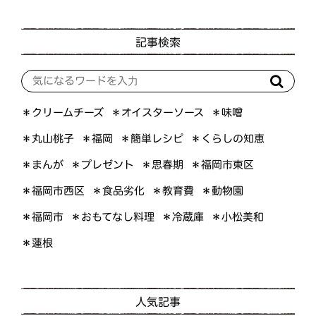
記事検索
＊オイスターソース
＊クリームチーズ
＊味噌
＊くらしの知恵
＊簡単レシピ
＊丸山桃子
＊福岡
＊プレゼント
＊福岡市東区
＊まんが
＊思春期
＊福岡市西区
＊食品劣化
＊教育費
＊動物園
＊おもてなし料理
＊小松美和
＊福岡市
＊冷蔵庫
＊蓮根
人気記事