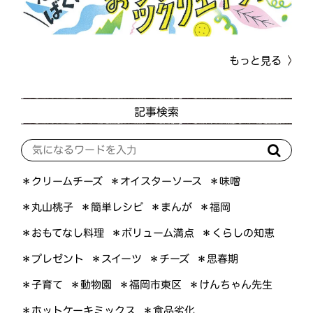
もっと見る
記事検索
＊オイスターソース
＊クリームチーズ
＊味噌
＊簡単レシピ
＊丸山桃子
＊まんが
＊福岡
＊おもてなし料理
＊ボリューム満点
＊くらしの知恵
＊プレゼント
＊スイーツ
＊思春期
＊チーズ
＊けんちゃん先生
＊福岡市東区
＊子育て
＊動物園
＊ホットケーキミックス
＊食品劣化