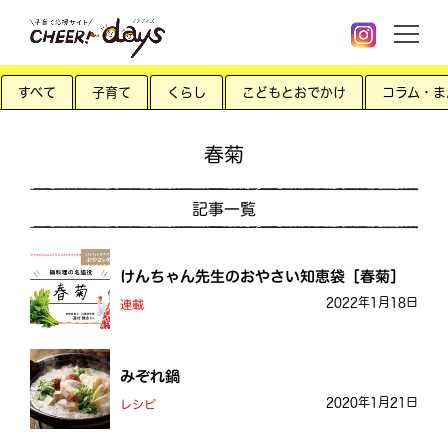
すべて
子育て
くらし
こどもとおでかけ
コラム・ま
春菊
記事一覧
けんちゃん先生のおやさい知恵袋［春菊］
2022年1月18日
連載
みぞれ鍋
2020年1月21日
レシピ