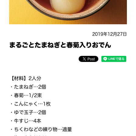
2019年12月27日
まるごとたまねぎと春菊入りおでん
【材料】
2人分
・たまねぎ…2個
・春菊…1/2束
・こんにゃく…1枚
・ゆで玉子…2個
・牛すじ…4本
・ちくわなどの練り物…適量