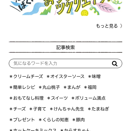
もっと見る
記事検索
＊オイスターソース
＊クリームチーズ
＊味噌
＊簡単レシピ
＊丸山桃子
＊まんが
＊福岡
＊おもてなし料理
＊ボリューム満点
＊スイーツ
＊けんちゃん先生
＊たまねぎ
＊子育て
＊チーズ
＊くらしの知恵
＊プレゼント
＊豚肉
＊ホットケーキミックス
＊からすちゃん