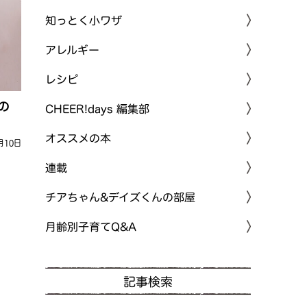
知っとく小ワザ
アレルギー
レシピ
の
CHEER!days 編集部
オススメの本
月10日
連載
チアちゃん&デイズくんの部屋
月齢別子育てQ&A
記事検索