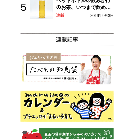
ペットボトルの飲みかけ
のお茶、いつまで飲め
る？
連載
2019年9月3日
連載記事