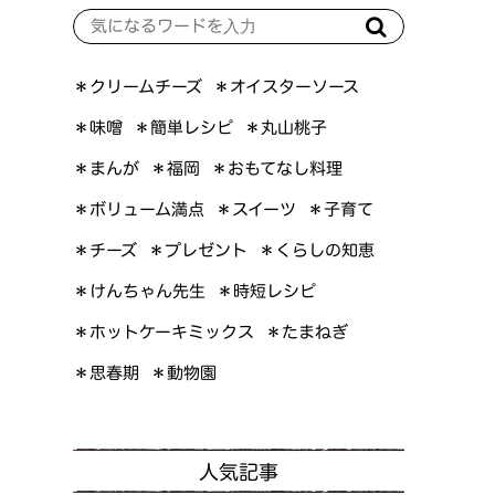
＊オイスターソース
＊クリームチーズ
＊簡単レシピ
＊丸山桃子
＊味噌
＊おもてなし料理
＊まんが
＊福岡
＊ボリューム満点
＊スイーツ
＊子育て
＊くらしの知恵
＊プレゼント
＊チーズ
＊けんちゃん先生
＊時短レシピ
＊ホットケーキミックス
＊たまねぎ
＊思春期
＊動物園
人気記事