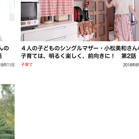
んの
４人の子どものシングルマザー・小松美和さん
話
子育ては、明るく楽しく、前向きに！ 第2話
子育て
年8月11日
2018年8