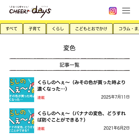
すべて
子育て
くらし
こどもとおでかけ
コラム・ま
変色
記事一覧
くらしのへぇ〜（みその色が買った時より
濃くなった…）
2025年7月11日
連載
くらしのへぇ〜（バナナの変色、どうすれ
ば防ぐことができる？）
2021年6月2日
連載