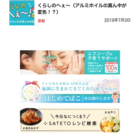
くらしのへぇ〜（アルミホイルの真ん中が
変色！？）
2019年7月3日
連載