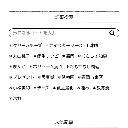
記事検索
＊オイスターソース
＊クリームチーズ
＊味噌
＊くらしの知恵
＊簡単レシピ
＊丸山桃子
＊福岡
＊ボリューム満点
＊おもてなし料理
＊まんが
＊プレゼント
＊福岡市東区
＊思春期
＊動物園
＊小松美和
＊食品劣化
＊教育費
＊チーズ
＊蓮根
＊汚れ
人気記事