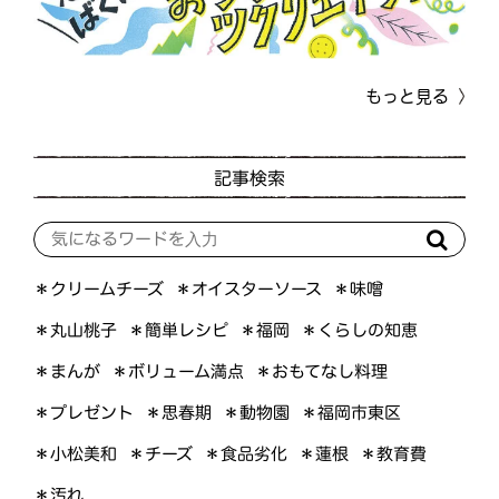
もっと見る
記事検索
＊オイスターソース
＊クリームチーズ
＊味噌
＊くらしの知恵
＊簡単レシピ
＊丸山桃子
＊福岡
＊ボリューム満点
＊おもてなし料理
＊まんが
＊プレゼント
＊福岡市東区
＊思春期
＊動物園
＊小松美和
＊食品劣化
＊教育費
＊チーズ
＊蓮根
＊汚れ