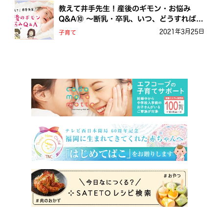
教えて井手先生！産後のギモン・お悩み
Q&A⑩ ～断乳・卒乳、いつ、どうすればい
いの？
2021年3月25日
子育て