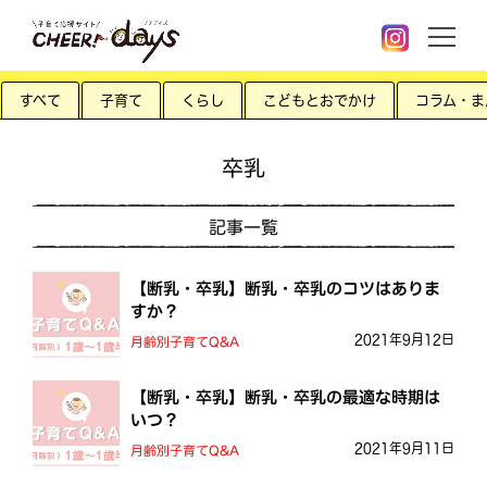
すべて
子育て
くらし
こどもとおでかけ
コラム・ま
卒乳
記事一覧
【断乳・卒乳】断乳・卒乳のコツはありま
すか？
2021年9月12日
月齢別子育てQ&A
【断乳・卒乳】断乳・卒乳の最適な時期は
いつ？
2021年9月11日
月齢別子育てQ&A