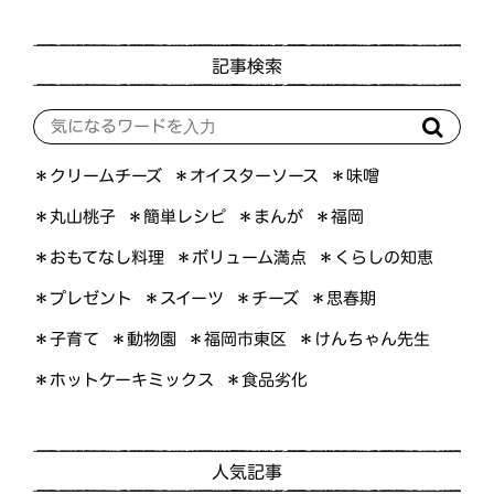
記事検索
＊オイスターソース
＊クリームチーズ
＊味噌
＊簡単レシピ
＊丸山桃子
＊まんが
＊福岡
＊おもてなし料理
＊ボリューム満点
＊くらしの知恵
＊プレゼント
＊スイーツ
＊思春期
＊チーズ
＊けんちゃん先生
＊福岡市東区
＊子育て
＊動物園
＊ホットケーキミックス
＊食品劣化
人気記事