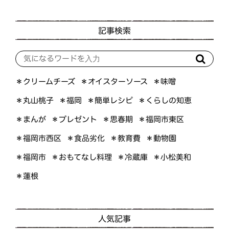
記事検索
＊オイスターソース
＊クリームチーズ
＊味噌
＊くらしの知恵
＊簡単レシピ
＊丸山桃子
＊福岡
＊プレゼント
＊福岡市東区
＊まんが
＊思春期
＊福岡市西区
＊食品劣化
＊教育費
＊動物園
＊おもてなし料理
＊小松美和
＊福岡市
＊冷蔵庫
＊蓮根
人気記事