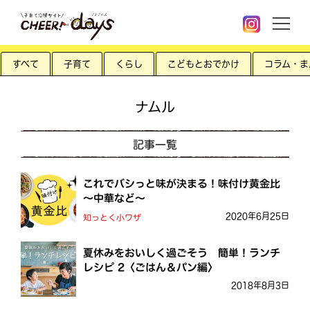
すべて
子育て
くらし
こどもとおでかけ
コラム・ま
ナムル
記事一覧
これでバシっと味が決まる！味付け黄金比
～中華など～
2020年6月25日
知っとく小ワザ
夏休みをおいしく過ごそう 簡単！ランチ
レシピ 2〈ごはん＆パン編〉
2018年8月3日