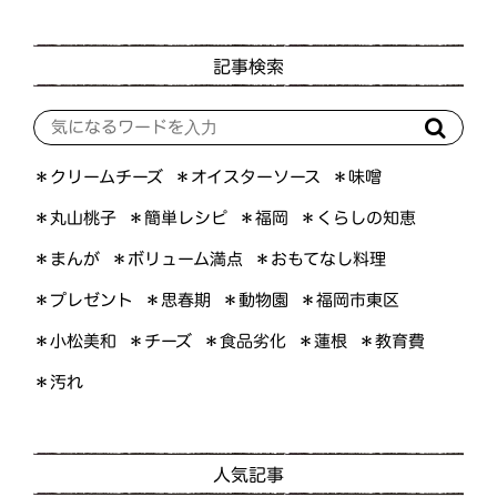
記事検索
＊オイスターソース
＊クリームチーズ
＊味噌
＊くらしの知恵
＊簡単レシピ
＊丸山桃子
＊福岡
＊ボリューム満点
＊おもてなし料理
＊まんが
＊プレゼント
＊福岡市東区
＊思春期
＊動物園
＊小松美和
＊食品劣化
＊教育費
＊チーズ
＊蓮根
＊汚れ
人気記事