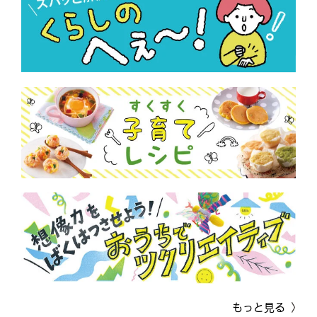
もっと見る