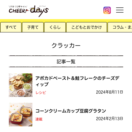
すべて
子育て
くらし
こどもとおでかけ
コラム・ま
クラッカー
記事一覧
アボカドペースト＆鮭フレークのチーズデ
ィップ
2024年8月11日
レシピ
コーンクリームカップ豆腐グラタン
2024年2月13日
連載