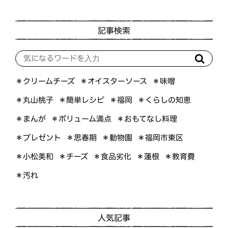
記事検索
＊オイスターソース
＊クリームチーズ
＊味噌
＊くらしの知恵
＊簡単レシピ
＊丸山桃子
＊福岡
＊ボリューム満点
＊おもてなし料理
＊まんが
＊プレゼント
＊福岡市東区
＊思春期
＊動物園
＊小松美和
＊食品劣化
＊教育費
＊チーズ
＊蓮根
＊汚れ
人気記事