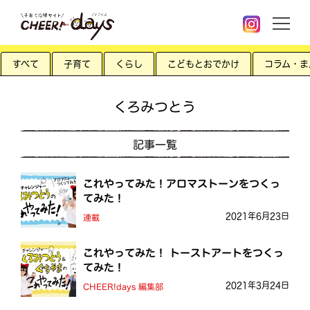
すべて
子育て
くらし
こどもとおでかけ
コラム・ま
くろみつとう
記事一覧
これやってみた！アロマストーンをつくっ
てみた！
2021年6月23日
連載
これやってみた！ トーストアートをつくっ
てみた！
2021年3月24日
CHEER!days 編集部