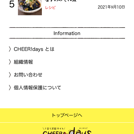
2021年9月10日
レシピ
Information
CHEER!days とは
組織情報
お問い合わせ
個人情報保護について
トップページへ