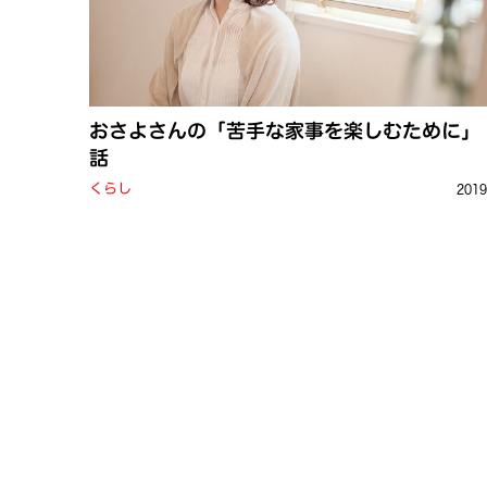
おさよさんの「苦手な家事を楽しむために」
話
くらし
201