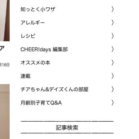
知っとく小ワザ
アレルギー
レシピ
ア
CHEER!days 編集部
オススメの本
月16日
連載
チアちゃん&デイズくんの部屋
月齢別子育てQ&A
記事検索