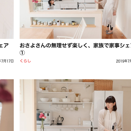
ェア
おさよさんの無理せず楽しく、家族で家事シェ
①
くらし
年7月17日
2019年7