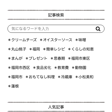
記事検索
＊オイスターソース
＊クリームチーズ
＊味噌
＊くらしの知恵
＊簡単レシピ
＊丸山桃子
＊福岡
＊プレゼント
＊福岡市東区
＊まんが
＊思春期
＊福岡市西区
＊食品劣化
＊教育費
＊動物園
＊おもてなし料理
＊小松美和
＊福岡市
＊冷蔵庫
＊蓮根
人気記事