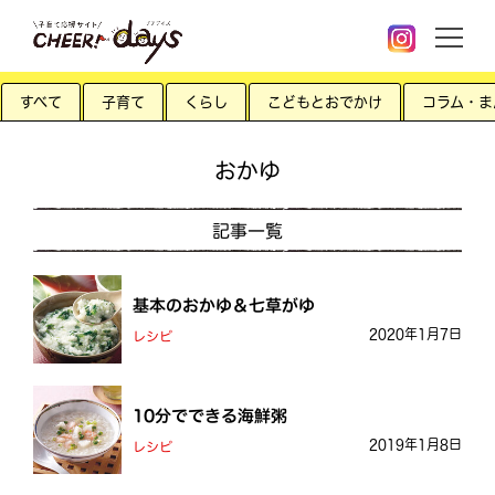
すべて
子育て
くらし
こどもとおでかけ
コラム・ま
おかゆ
記事一覧
基本のおかゆ＆七草がゆ
2020年1月7日
レシピ
10分でできる海鮮粥
2019年1月8日
レシピ