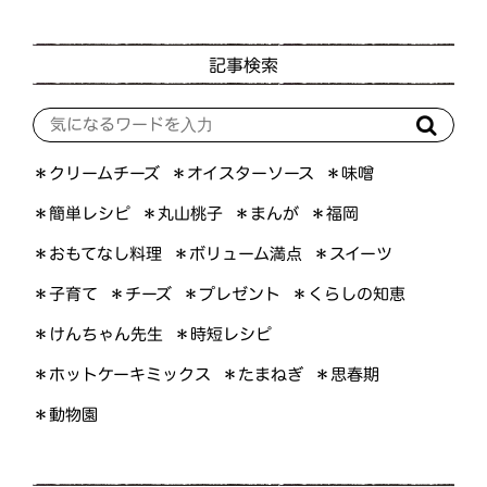
記事検索
＊オイスターソース
＊クリームチーズ
＊味噌
＊簡単レシピ
＊丸山桃子
＊まんが
＊福岡
＊おもてなし料理
＊ボリューム満点
＊スイーツ
＊くらしの知恵
＊プレゼント
＊子育て
＊チーズ
＊けんちゃん先生
＊時短レシピ
＊ホットケーキミックス
＊たまねぎ
＊思春期
＊動物園