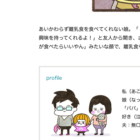
あいかわらず離乳食を食べてくれない娘。「
興味を持ってくれるよ！」と友人から聞き、
が食べたらいいやん」みたいな顔で、離乳食
profile
私（あ
娘（な
「パパ
好き（
夫：無