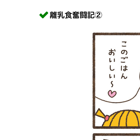
離乳食奮闘記②