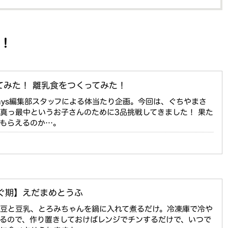
！
てみた！ 離乳食をつくってみた！
!days編集部スタッフによる体当たり企画。今回は、ぐちやまさ
真っ最中というお子さんのために3品挑戦してきました！ 果た
てもらえるのか…。
ぐ期】えだまめとうふ
枝豆と豆乳、とろみちゃんを鍋に入れて煮るだけ。冷凍庫で冷や
るので、作り置きしておけばレンジでチンするだけで、いつで