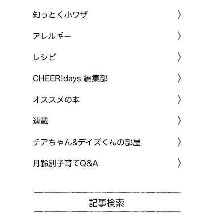
知っとく小ワザ
アレルギー
レシピ
CHEER!days 編集部
オススメの本
連載
チアちゃん&デイズくんの部屋
月齢別子育てQ&A
記事検索