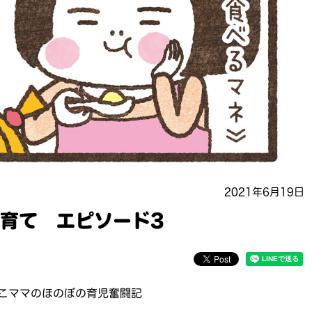
2021年6月19日
育て エピソード3
こママのほのぼの育児奮闘記