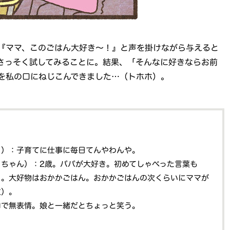
『ママ、このごはん大好き～！』と声を掛けながら与えると
さっそく試してみることに。結果、「そんなに好きならお前
を私の口にねじこんできました…（トホホ）。
こ）：子育てに仕事に毎日てんやわんや。
っちゃん）：2歳。パパが大好き。初めてしゃべった言葉も
」。大好物はおかかごはん。おかかごはんの次くらいにママが
泣）。
口で無表情。娘と一緒だとちょっと笑う。