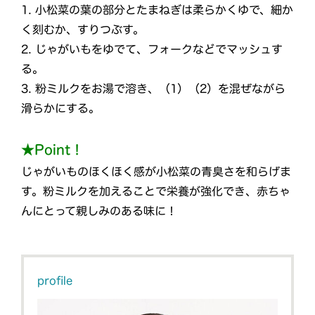
1. 小松菜の葉の部分とたまねぎは柔らかくゆで、細か
く刻むか、すりつぶす。
2. じゃがいもをゆでて、フォークなどでマッシュす
る。
3. 粉ミルクをお湯で溶き、（1）（2）を混ぜながら
滑らかにする。
★Point！
じゃがいものほくほく感が小松菜の青臭さを和らげま
す。粉ミルクを加えることで栄養が強化でき、赤ちゃ
んにとって親しみのある味に！
profile