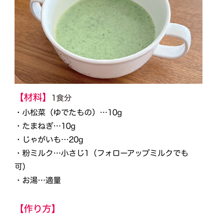
【材料】
1食分
・小松菜（ゆでたもの）…10g
・たまねぎ…10g
・じゃがいも…20g
・粉ミルク…小さじ1（フォローアップミルクでも
可）
・お湯…適量
【作り方】