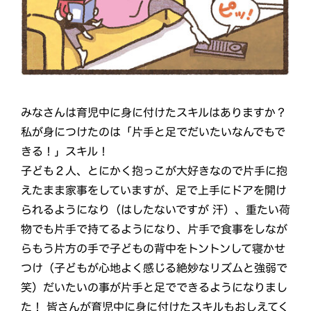
みなさんは育児中に身に付けたスキルはありますか？
私が身につけたのは「片手と足でだいたいなんでもで
きる！」スキル！
子ども２人、とにかく抱っこが大好きなので片手に抱
えたまま家事をしていますが、足で上手にドアを開け
られるようになり（はしたないですが 汗）、重たい荷
物でも片手で持てるようになり、片手で食事をしなが
らもう片方の手で子どもの背中をトントンして寝かせ
つけ（子どもが心地よく感じる絶妙なリズムと強弱で
笑）だいたいの事が片手と足でできるようになりまし
た！ 皆さんが育児中に身に付けたスキルもおしえてく