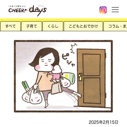
すべて
子育て
くらし
こどもとおでかけ
コラム・ま
2025年2月15日