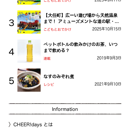
こどもとおでかけ
【大任町】広ーい遊び場から天然温泉
まで！ アミューズメントな道の駅・お
おとう桜街道
2025年10月15日
こどもとおでかけ
ペットボトルの飲みかけのお茶、いつ
まで飲める？
2019年9月3日
連載
なすのみぞれ煮
2021年9月10日
レシピ
Information
CHEER!days とは