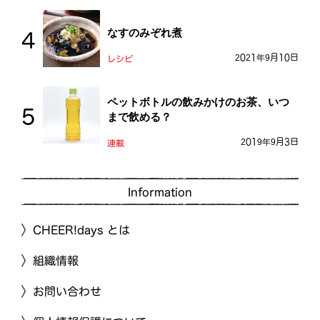
なすのみぞれ煮
2021年9月10日
レシピ
ペットボトルの飲みかけのお茶、いつ
まで飲める？
2019年9月3日
連載
Information
CHEER!days とは
組織情報
お問い合わせ