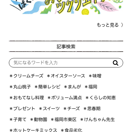
もっと見る
記事検索
＊オイスターソース
＊クリームチーズ
＊味噌
＊簡単レシピ
＊丸山桃子
＊まんが
＊福岡
＊おもてなし料理
＊ボリューム満点
＊くらしの知恵
＊プレゼント
＊スイーツ
＊思春期
＊チーズ
＊けんちゃん先生
＊福岡市東区
＊子育て
＊動物園
＊ホットケーキミックス
＊食品劣化