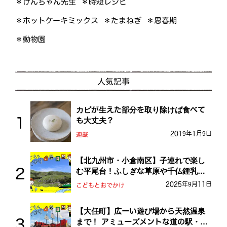
＊けんちゃん先生
＊時短レシピ
＊ホットケーキミックス
＊たまねぎ
＊思春期
＊動物園
人気記事
カビが生えた部分を取り除けば食べて
も大丈夫？
2019年1月9日
連載
【北九州市・小倉南区】子連れで楽し
む平尾台！ふしぎな草原や千仏鍾乳洞
を探検しよう！
2025年9月11日
こどもとおでかけ
【大任町】広ーい遊び場から天然温泉
まで！ アミューズメントな道の駅・お