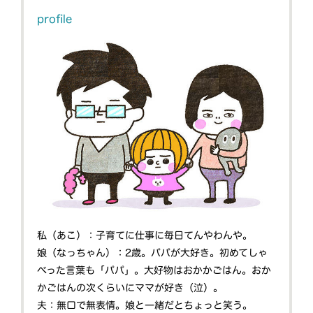
profile
私（あこ）：子育てに仕事に毎日てんやわんや。
娘（なっちゃん）：2歳。パパが大好き。初めてしゃ
べった言葉も「パパ」。大好物はおかかごはん。おか
かごはんの次くらいにママが好き（泣）。
夫：無口で無表情。娘と一緒だとちょっと笑う。