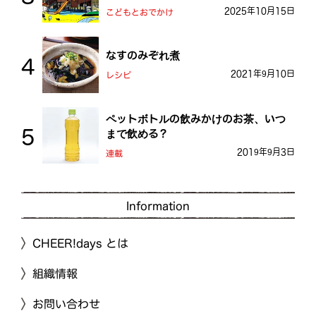
おとう桜街道
2025年10月15日
こどもとおでかけ
なすのみぞれ煮
2021年9月10日
レシピ
ペットボトルの飲みかけのお茶、いつ
まで飲める？
2019年9月3日
連載
Information
CHEER!days とは
組織情報
お問い合わせ