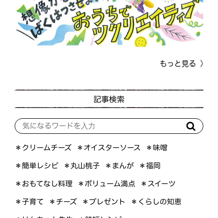
もっと見る
記事検索
＊オイスターソース
＊クリームチーズ
＊味噌
＊簡単レシピ
＊丸山桃子
＊まんが
＊福岡
＊おもてなし料理
＊ボリューム満点
＊スイーツ
＊くらしの知恵
＊プレゼント
＊子育て
＊チーズ