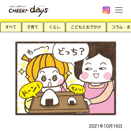
すべて
子育て
くらし
こどもとおでかけ
コラム・ま
2021年10月16日