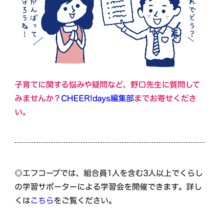
子育てに関する悩みや疑問など、野口先生に質問して
みませんか？
CHEER!days編集部
までお寄せくださ
い。
◎エフコープでは、組合員1人を含む3人以上でくらし
の学習サポーターによる学習会を開催できます。詳し
くは
こちら
をご覧ください。