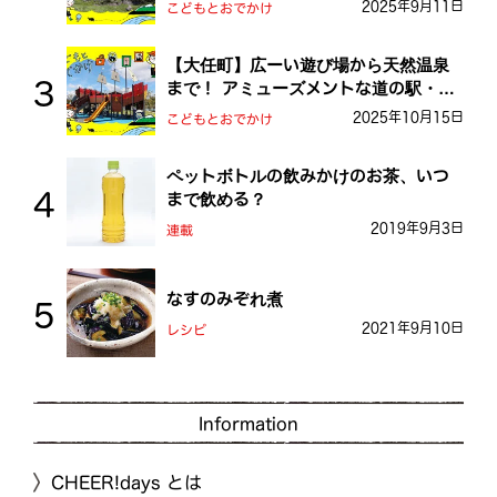
を探検しよう！
2025年9月11日
こどもとおでかけ
【大任町】広ーい遊び場から天然温泉
まで！ アミューズメントな道の駅・お
おとう桜街道
2025年10月15日
こどもとおでかけ
ペットボトルの飲みかけのお茶、いつ
まで飲める？
2019年9月3日
連載
なすのみぞれ煮
2021年9月10日
レシピ
Information
CHEER!days とは