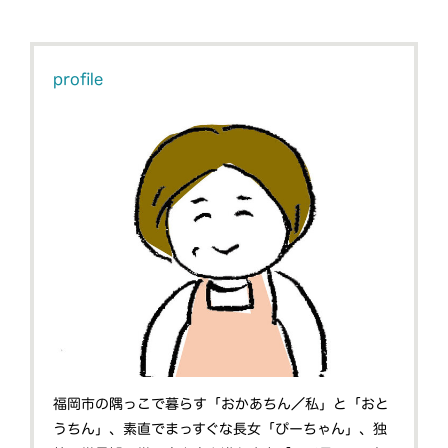
profile
福岡市の隅っこで暮らす「おかあちん／私」と「おと
うちん」、素直でまっすぐな長女「ぴーちゃん」、独