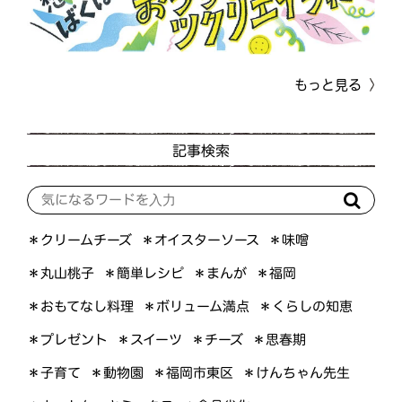
もっと見る
記事検索
＊オイスターソース
＊クリームチーズ
＊味噌
＊簡単レシピ
＊丸山桃子
＊まんが
＊福岡
＊おもてなし料理
＊ボリューム満点
＊くらしの知恵
＊プレゼント
＊スイーツ
＊思春期
＊チーズ
＊けんちゃん先生
＊福岡市東区
＊子育て
＊動物園