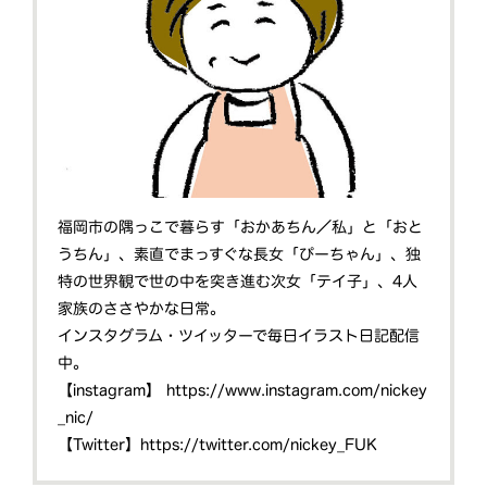
福岡市の隅っこで暮らす「おかあちん／私」と「おと
うちん」、素直でまっすぐな長女「ぴーちゃん」、独
特の世界観で世の中を突き進む次女「テイ子」、4人
家族のささやかな日常。
インスタグラム・ツイッターで毎日イラスト日記配信
中。
【instagram】
https://www.instagram.com/nickey
_nic/
【Twitter】
https://twitter.com/nickey_FUK