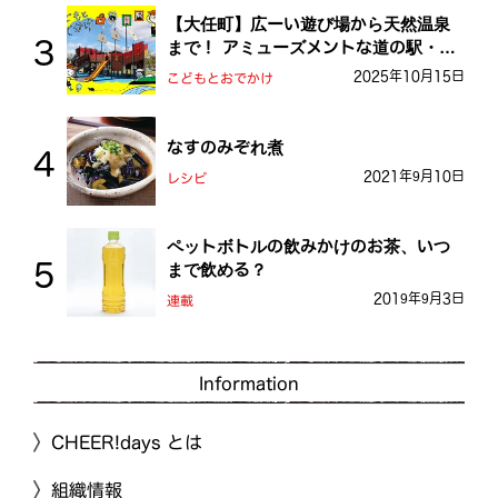
【大任町】広ーい遊び場から天然温泉
まで！ アミューズメントな道の駅・お
おとう桜街道
2025年10月15日
こどもとおでかけ
なすのみぞれ煮
2021年9月10日
レシピ
ペットボトルの飲みかけのお茶、いつ
まで飲める？
2019年9月3日
連載
Information
CHEER!days とは
組織情報