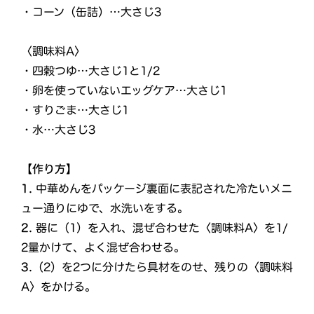
・コーン（缶詰）…大さじ3
〈調味料A〉
・四穀つゆ…大さじ1と1/2
・卵を使っていないエッグケア…大さじ1
・すりごま…大さじ1
・水…大さじ3
【作り方】
1.
中華めんをパッケージ裏面に表記された冷たいメニ
ュー通りにゆで、水洗いをする。
2.
器に（1）を入れ、混ぜ合わせた〈調味料A〉を1/
2量かけて、よく混ぜ合わせる。
3.
（2）を2つに分けたら具材をのせ、残りの〈調味料
A〉をかける。