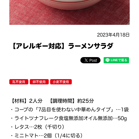
2023年4月18日
【アレルギー対応】ラーメンサラダ
【材料】2人分 【調理時間】約25分
・コープの「7品目を使わない中華めんタイプ」…1袋
・ライトツナフレーク食塩無添加オイル無添加…50g
・レタス…2枚（千切り）
・ミニトマト…2個（1/4に切る）