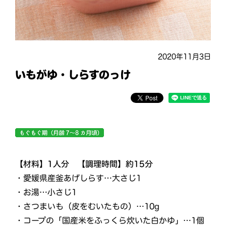
2020年11月3日
いもがゆ・しらすのっけ
【材料】1人分 【調理時間】約15分
・愛媛県産釜あげしらす…大さじ1
・お湯…小さじ1
・さつまいも（皮をむいたもの）…10g
・コープの「国産米をふっくら炊いた白かゆ」…1個