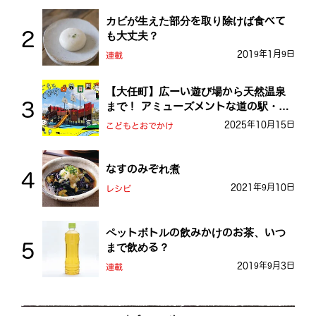
カビが生えた部分を取り除けば食べて
も大丈夫？
2019年1月9日
連載
【大任町】広ーい遊び場から天然温泉
まで！ アミューズメントな道の駅・お
おとう桜街道
2025年10月15日
こどもとおでかけ
なすのみぞれ煮
2021年9月10日
レシピ
ペットボトルの飲みかけのお茶、いつ
まで飲める？
2019年9月3日
連載