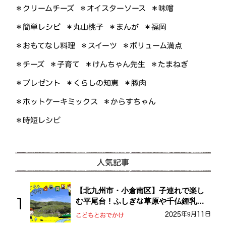
＊オイスターソース
＊クリームチーズ
＊味噌
＊簡単レシピ
＊丸山桃子
＊まんが
＊福岡
＊おもてなし料理
＊ボリューム満点
＊スイーツ
＊けんちゃん先生
＊たまねぎ
＊子育て
＊チーズ
＊くらしの知恵
＊プレゼント
＊豚肉
＊ホットケーキミックス
＊からすちゃん
＊時短レシピ
人気記事
【北九州市・小倉南区】子連れで楽し
む平尾台！ふしぎな草原や千仏鍾乳洞
を探検しよう！
2025年9月11日
こどもとおでかけ