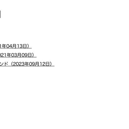
年04月13日）
1年03月09日）
ド（2023年09月12日）