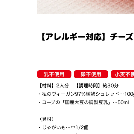
【アレルギー対応】チーズ
【材料】2人分 【調理時間】約30分
・私のヴィーガン97％植物シュレッド…100
・コープの「国産大豆の調製豆乳」…50ml
〈具材〉
・じゃがいも…中1/2個