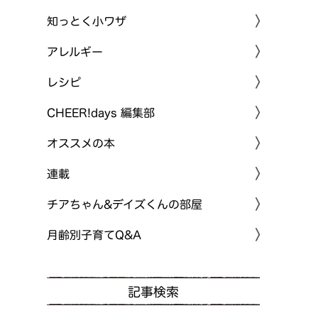
知っとく小ワザ
アレルギー
レシピ
CHEER!days 編集部
オススメの本
連載
チアちゃん&デイズくんの部屋
月齢別子育てQ&A
記事検索