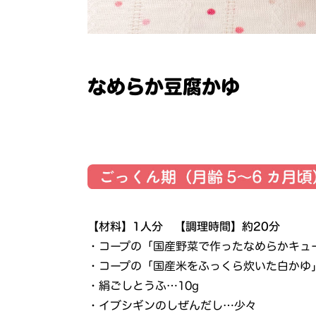
なめらか豆腐かゆ
【材料】1人分 【調理時間】約20分
・コープの「国産野菜で作ったなめらかキュ
・コープの「国産米をふっくら炊いた白かゆ
・絹ごしとうふ…10g
・イブシギンのしぜんだし…少々