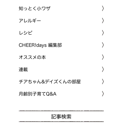
知っとく小ワザ
アレルギー
レシピ
CHEER!days 編集部
オススメの本
連載
チアちゃん&デイズくんの部屋
月齢別子育てQ&A
記事検索