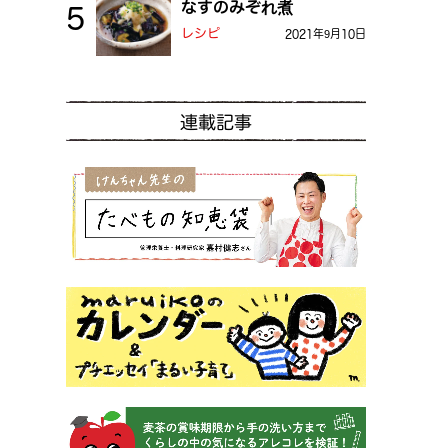
なすのみぞれ煮
レシピ
2021年9月10日
連載記事