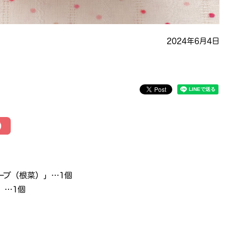
2024年6月4日
ーブ（根菜）」…1個
」…1個