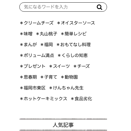
＊オイスターソース
＊クリームチーズ
＊簡単レシピ
＊丸山桃子
＊味噌
＊おもてなし料理
＊まんが
＊福岡
＊ボリューム満点
＊くらしの知恵
＊プレゼント
＊スイーツ
＊チーズ
＊思春期
＊子育て
＊動物園
＊けんちゃん先生
＊福岡市東区
＊ホットケーキミックス
＊食品劣化
人気記事