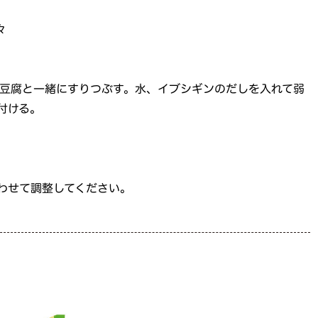
々
豆腐と一緒にすりつぶす。水、イブシギンのだしを入れて弱
付ける。
わせて調整してください。