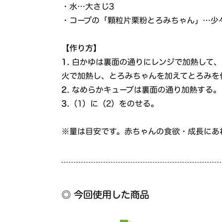
・水…大さじ3
・コープの「顆粒片栗粉とろみちゃん」…少
【作り方】
1.
白かゆは裏面の通りにレンジで加熱して、
火で加熱し、とろみちゃんを加えてとろみを
2.
なめらかキューブは裏面の通り加熱する。
3.
（1）に（2）をのせる。
※量は目安です。赤ちゃんの食欲・成長にあ
◎ 今回使用した商品