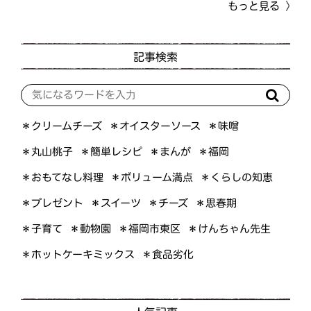
もっと見る
記事検索
＊オイスターソース
＊クリームチーズ
＊味噌
＊簡単レシピ
＊丸山桃子
＊まんが
＊福岡
＊おもてなし料理
＊ボリューム満点
＊くらしの知恵
＊プレゼント
＊スイーツ
＊思春期
＊チーズ
＊けんちゃん先生
＊福岡市東区
＊子育て
＊動物園
＊ホットケーキミックス
＊食品劣化