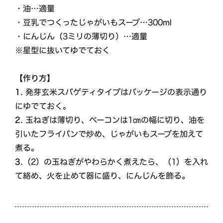
・油…適量
・豆乳でつくったじゃがいもスープ…300ml
・にんじん（3ミリの薄切り）…適量
※星型に抜いてゆでておく
【作り方】
1.
発芽玄米スパゲティタイプはパッケージの表示通り
にゆでておく。
2.
玉ねぎは薄切り、ベーコンは1㎝の幅に切り、油を
引いたフライパンで炒め、じゃがいもスープを加えて
煮る。
3.
（2）の玉ねぎがやわらかく煮えたら、（1）を入れ
て絡め、火を止めて器に盛り、にんじんを飾る。