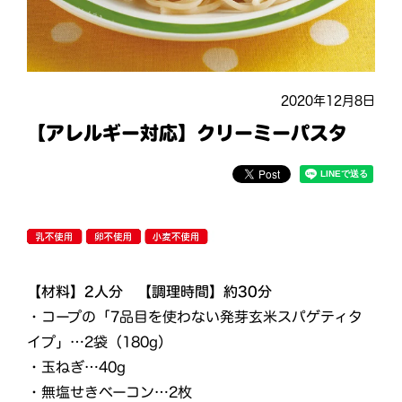
2020年12月8日
【アレルギー対応】クリーミーパスタ
【材料】2人分 【調理時間】約30分
・コープの「7品目を使わない発芽玄米スパゲティタ
イプ」…2袋（180g）
・玉ねぎ…40g
・無塩せきベーコン…2枚