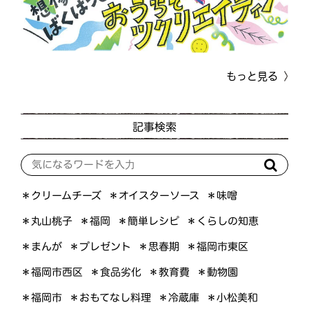
もっと見る
記事検索
＊オイスターソース
＊クリームチーズ
＊味噌
＊くらしの知恵
＊簡単レシピ
＊丸山桃子
＊福岡
＊プレゼント
＊福岡市東区
＊まんが
＊思春期
＊福岡市西区
＊食品劣化
＊教育費
＊動物園
＊おもてなし料理
＊小松美和
＊福岡市
＊冷蔵庫