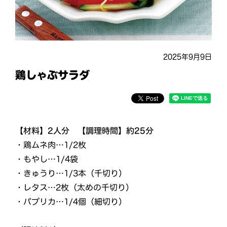
2025年9月9日
鶏しゃぶサラダ
【材料】2人分 【調理時間】約25分
・鶏ムネ肉…1/2枚
・もやし…1/4袋
・きゅうり…1/3本（千切り）
・レタス…2枚（太めの千切り）
・パプリカ…1/4個（細切り）