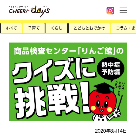
すべて
子育て
くらし
こどもとおでかけ
コラム・ま
2020年8月14日