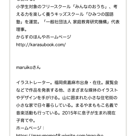
小学生対象のフリースクール「みんなのおうち」、考
える力を楽しく養うキッズスクール「ひみつの国語
塾」を運営。「一般社団法人 家庭教育研究機構」代表
理事。
からすのほんやホームページ
http://karasubook.com/
maruikoさん
イラストレーター。福岡県嘉麻市出身・在住。展覧会
などで作品を発表する他、さまざまな媒体のイラスト
やデザインを手がける。山に囲まれた小さな住宅街の
小さな家で日々暮らしている。まるやまももこ名義で
音楽活動も行っている。2015年に息子が生まれ現在
子育て中。
ホームページ：
https://marumomo48.wixsite.com/maruiko