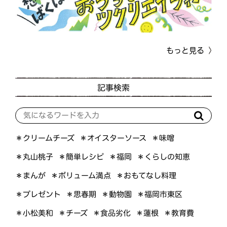
もっと見る
記事検索
＊オイスターソース
＊クリームチーズ
＊味噌
＊くらしの知恵
＊簡単レシピ
＊丸山桃子
＊福岡
＊ボリューム満点
＊おもてなし料理
＊まんが
＊プレゼント
＊福岡市東区
＊思春期
＊動物園
＊小松美和
＊食品劣化
＊チーズ
＊教育費
＊蓮根