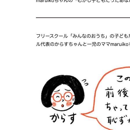
maruikoちゃんの「むかし子どもだったあ
フリースクール「みんなのおうち」の子ども
ル代表のからすちゃんと一児のママmaruik