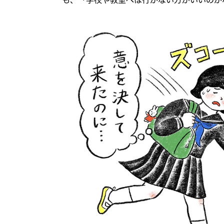
も、「学校や教室へは行かない方がいいのか