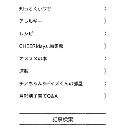
知っとく小ワザ
アレルギー
レシピ
CHEER!days 編集部
オススメの本
連載
チアちゃん&デイズくんの部屋
月齢別子育てQ&A
記事検索