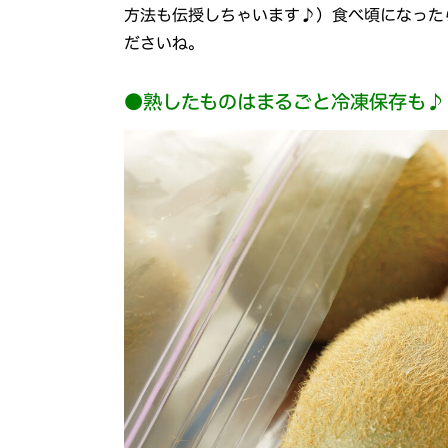
方法も伝授しちゃいます♪）食べ頃になった
ださいね。
●熟したものはまるごと冷凍保存も♪