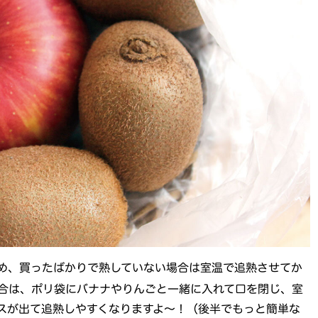
め、買ったばかりで熟していない場合は室温で追熟させてか
合は、ポリ袋にバナナやりんごと一緒に入れて口を閉じ、室
スが出て追熟しやすくなりますよ～！（後半でもっと簡単な