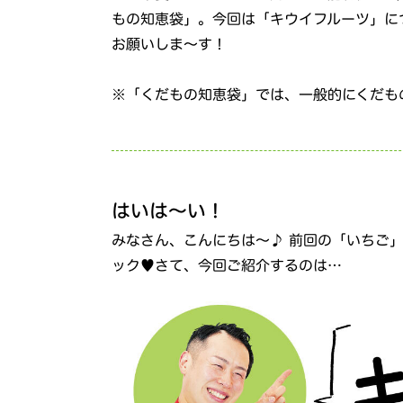
もの知恵袋」。今回は「キウイフルーツ」に
お願いしま～す！
※「くだもの知恵袋」では、一般的にくだも
はいは～い！
みなさん、こんにちは～♪ 前回の「いちご
ック♥さて、今回ご紹介するのは…