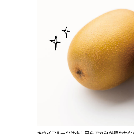
キウイフルーツは少し平らで丸みが緩やかな