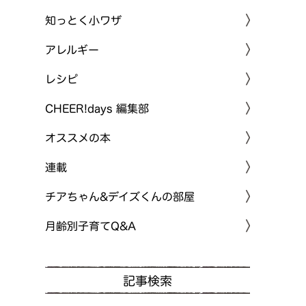
知っとく小ワザ
アレルギー
レシピ
CHEER!days 編集部
オススメの本
連載
チアちゃん&デイズくんの部屋
月齢別子育てQ&A
記事検索