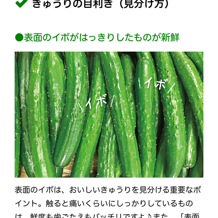
きゅうりの目利き（見分け方）
●表面のイボがはっきりしたものが新鮮
表面のイボは、おいしいきゅうりを見分ける重要なポ
イント。触ると痛いくらいにしっかりしているもの
は、鮮度も歯ごたえもバッチリですよ♪また、「表面