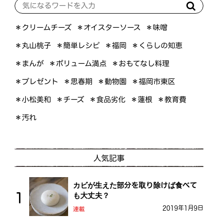
＊オイスターソース
＊クリームチーズ
＊味噌
＊くらしの知恵
＊簡単レシピ
＊丸山桃子
＊福岡
＊ボリューム満点
＊おもてなし料理
＊まんが
＊プレゼント
＊福岡市東区
＊思春期
＊動物園
＊小松美和
＊食品劣化
＊チーズ
＊教育費
＊蓮根
＊汚れ
人気記事
カビが生えた部分を取り除けば食べて
も大丈夫？
2019年1月9日
連載