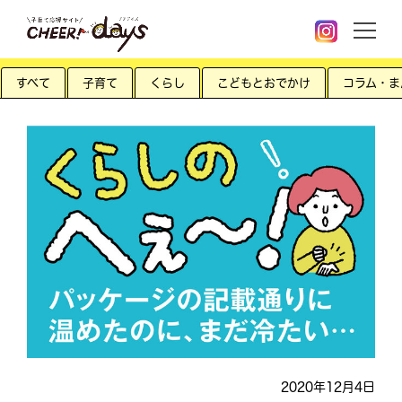
すべて
子育て
くらし
こどもとおでかけ
コラム・ま
2020年12月4日