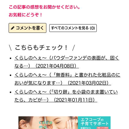
この記事の感想をお聞かせください。
お気軽にどうぞ！
コメントを書く
すべてのコメントを見る (0)
こちらもチェック！
くらしのへぇ〜（パウダーファンデの表面が、固く
なる…）（2021年04月08日）
くらしのへぇ〜（「無香料」と書かれた化粧品のに
おいが気になります…）（2021年03月02日）
くらしのへぇ〜（｢切り餅」を小袋のまま置いてい
たら、カビが…）（2021年01月11日）