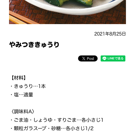
2021年8月25日
やみつききゅうり
【材料】
・きゅうり…1本
・塩…適量
〈調味料A〉
・ごま油・しょうゆ・すりごま…各小さじ1
・顆粒ガラスープ・砂糖…各小さじ1/2