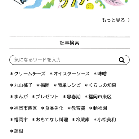
もっと見る
記事検索
＊オイスターソース
＊クリームチーズ
＊味噌
＊くらしの知恵
＊簡単レシピ
＊丸山桃子
＊福岡
＊プレゼント
＊福岡市東区
＊まんが
＊思春期
＊福岡市西区
＊食品劣化
＊教育費
＊動物園
＊おもてなし料理
＊小松美和
＊福岡市
＊冷蔵庫
＊蓮根