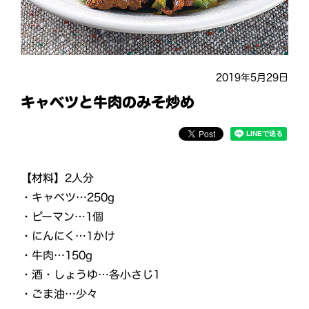
2019年5月29日
キャベツと牛肉のみそ炒め
【材料】
2人分
・キャベツ…250g
・ピーマン…1個
・にんにく…1かけ
・牛肉…150g
・酒・しょうゆ…各小さじ1
・ごま油…少々