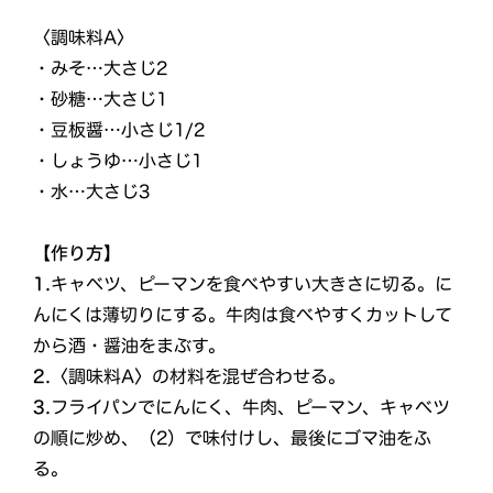
〈調味料A〉
・みそ…大さじ2
・砂糖…大さじ1
・豆板醤…小さじ1/2
・しょうゆ…小さじ1
・水…大さじ3
【作り方】
1.
キャベツ、ピーマンを食べやすい大きさに切る。に
んにくは薄切りにする。牛肉は食べやすくカットして
から酒・醤油をまぶす。
2.
〈調味料A〉の材料を混ぜ合わせる。
3.
フライパンでにんにく、牛肉、ピーマン、キャベツ
の順に炒め、（2）で味付けし、最後にゴマ油をふ
る。