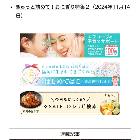
ぎゅっと詰めて！おにぎり特集２（2024年11月14
日）
連載記事