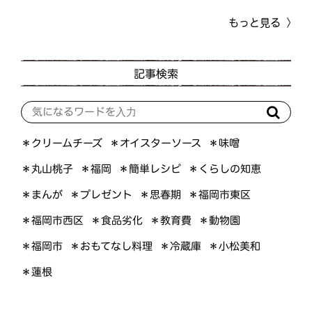
もっと見る
記事検索
＊オイスターソース
＊クリームチーズ
＊味噌
＊くらしの知恵
＊簡単レシピ
＊丸山桃子
＊福岡
＊プレゼント
＊福岡市東区
＊まんが
＊思春期
＊福岡市西区
＊食品劣化
＊教育費
＊動物園
＊おもてなし料理
＊小松美和
＊福岡市
＊冷蔵庫
＊蓮根