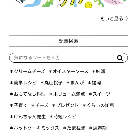
もっと見る
記事検索
＊オイスターソース
＊クリームチーズ
＊味噌
＊簡単レシピ
＊丸山桃子
＊まんが
＊福岡
＊おもてなし料理
＊ボリューム満点
＊スイーツ
＊くらしの知恵
＊プレゼント
＊子育て
＊チーズ
＊けんちゃん先生
＊時短レシピ
＊ホットケーキミックス
＊たまねぎ
＊思春期