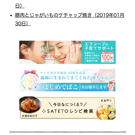
日）
豚肉とじゃがいものケチャップ焼き（2019年01月
30日）