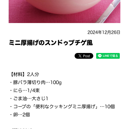
2024年12月26日
ミニ厚揚げのスンドゥブチゲ風
【材料】
2人分
・豚バラ薄切り肉…100g
・にら…1/4束
・ごま油…大さじ1
・コープの「便利なクッキングミニ厚揚げ」…10個
・卵…2個