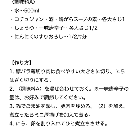
〈調味料A〉
・水…500ml
・コチュジャン・酒・鶏がらスープの素…各大さじ1
・しょうゆ・一味唐辛子…各大さじ1/2
・にんにくのすりおろし…1/2片分
【作り方】
1.
豚バラ薄切り肉は食べやすい大きさに切り、にら
はざく切りにする。
2.
〈調味料A〉を混ぜ合わせておく。※一味唐辛子の
量は、お好みで調節してください。
3.
鍋でごま油を熱し、豚肉を炒める。（2）を加え、
煮立ったらミニ厚揚げを加えて煮る。
4.
にら、卵を割り入れてひと煮立ちさせる。