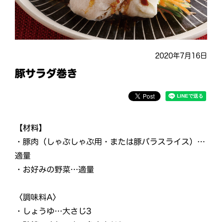
2020年7月16日
豚サラダ巻き
【材料】
・豚肉（しゃぶしゃぶ用・または豚バラスライス）…
適量
・お好みの野菜…適量
〈調味料A〉
・しょうゆ…大さじ3