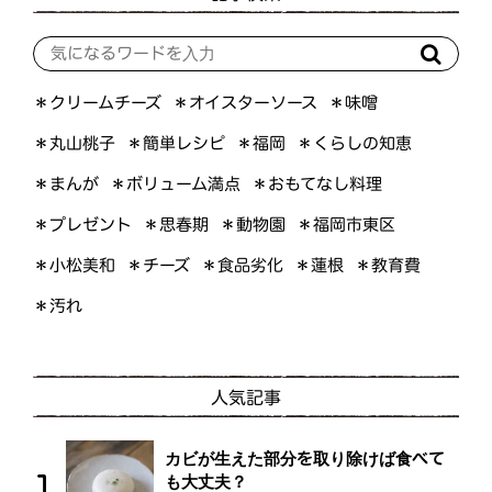
＊オイスターソース
＊クリームチーズ
＊味噌
＊くらしの知恵
＊簡単レシピ
＊丸山桃子
＊福岡
＊ボリューム満点
＊おもてなし料理
＊まんが
＊プレゼント
＊福岡市東区
＊思春期
＊動物園
＊小松美和
＊食品劣化
＊教育費
＊チーズ
＊蓮根
＊汚れ
人気記事
カビが生えた部分を取り除けば食べて
も大丈夫？