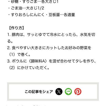
・砂糖・すりごま…各大さじ1
・ごま油…大さじ1/2
・すりおろしにんにく・豆板醤…各適量
【作り方】
1. 豚肉は、サッとゆでて冷水にとったら、水気を切
る。
2. 食べやすい大きさにカットしたお好みの野菜を
（1）で巻く。
3. ボウルに〈調味料A〉を混ぜ合わせてタレを作り、
（2）にかけていただく。
この記事をシェア