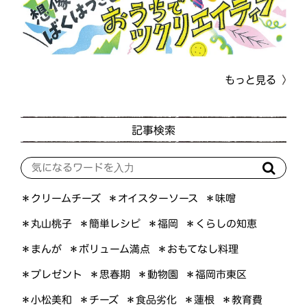
もっと見る
記事検索
＊オイスターソース
＊クリームチーズ
＊味噌
＊くらしの知恵
＊簡単レシピ
＊丸山桃子
＊福岡
＊ボリューム満点
＊おもてなし料理
＊まんが
＊プレゼント
＊福岡市東区
＊思春期
＊動物園
＊小松美和
＊食品劣化
＊教育費
＊チーズ
＊蓮根