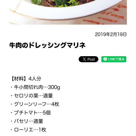
2019年2月19日
牛肉のドレッシングマリネ
【材料】
4人分
・牛小間切れ肉…300g
・セロリの葉…適量
・グリーンリーフ…4枚
・プチトマト…5個
・パセリ…適量
・ローリエ…1枚