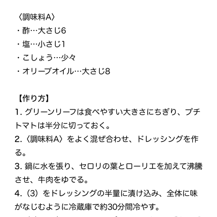
〈調味料A〉
・酢…大さじ6
・塩…小さじ1
・こしょう…少々
・オリーブオイル…大さじ8
【作り方】
1.
グリーンリーフは食べやすい大きさにちぎり、プチ
トマトは半分に切っておく。
2.
〈調味料A〉をよく混ぜ合わせ、ドレッシングを作
る。
3.
鍋に水を張り、セロリの葉とローリエを加えて沸騰
させ、牛肉をゆでる。
4.
（3）をドレッシングの半量に漬け込み、全体に味
がなじむように冷蔵庫で約30分間冷やす。