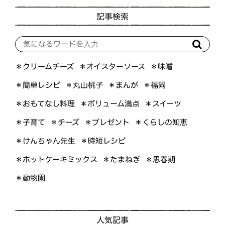
記事検索
＊オイスターソース
＊クリームチーズ
＊味噌
＊簡単レシピ
＊丸山桃子
＊まんが
＊福岡
＊おもてなし料理
＊ボリューム満点
＊スイーツ
＊くらしの知恵
＊プレゼント
＊子育て
＊チーズ
＊けんちゃん先生
＊時短レシピ
＊ホットケーキミックス
＊たまねぎ
＊思春期
＊動物園
人気記事