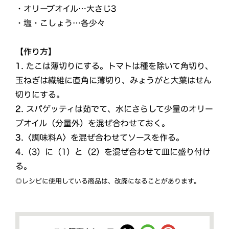
・オリーブオイル…大さじ3
・塩・こしょう…各少々
【作り方】
1.
たこは薄切りにする。トマトは種を除いて角切り、
玉ねぎは繊維に直角に薄切り、みょうがと大葉はせん
切りにする。
2.
スパゲッティは茹でて、水にさらして少量のオリー
ブオイル（分量外）を混ぜ合わせておく。
3.
〈調味料A〉を混ぜ合わせてソースを作る。
4.
（3）に（1）と（2）を混ぜ合わせて皿に盛り付け
る。
◎レシピに使用している商品は、改廃になることがあります。