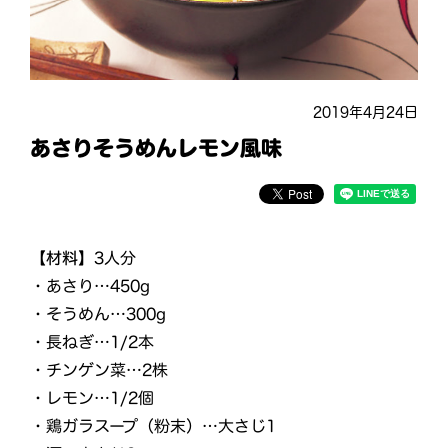
2019年4月24日
あさりそうめんレモン風味
【材料】
3人分
・あさり…450g
・そうめん…300g
・長ねぎ…1/2本
・チンゲン菜…2株
・レモン…1/2個
・鶏ガラスープ（粉末）…大さじ1