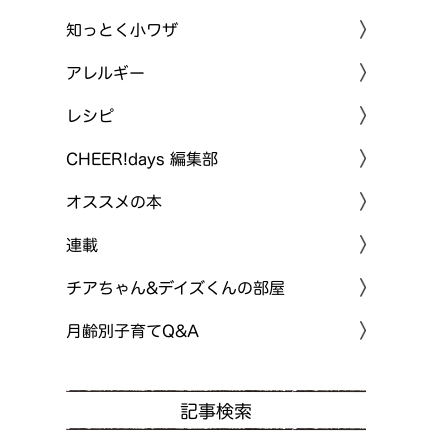
知っとく小ワザ
アレルギー
レシピ
CHEER!days 編集部
オススメの本
連載
チアちゃん&デイズくんの部屋
月齢別子育てQ&A
記事検索