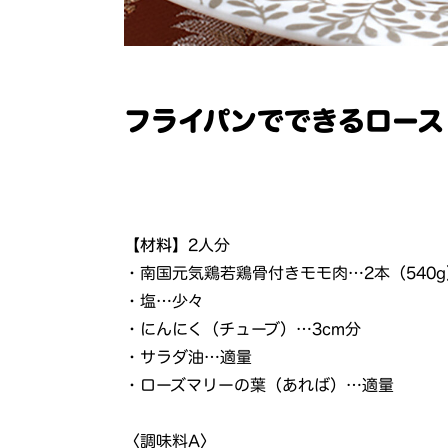
フライパンでできるロース
【材料】
2人分
・南国元気鶏若鶏骨付きモモ肉…2本（540g
・塩…少々
・にんにく（チューブ）…3cm分
・サラダ油…適量
・ローズマリーの葉（あれば）…適量
〈調味料A〉