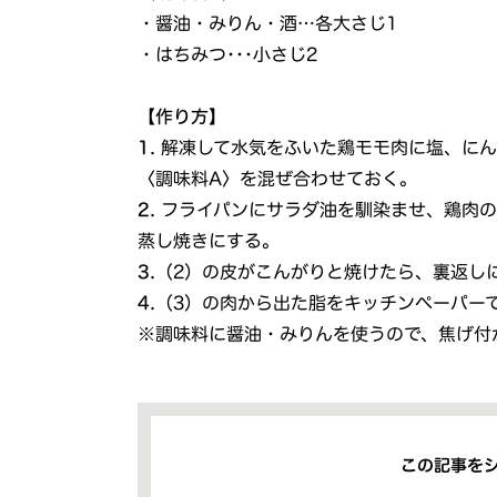
・醤油・みりん・酒…各大さじ1
・はちみつ･･･小さじ2
【作り方】
1.
解凍して水気をふいた鶏モモ肉に塩、にん
〈調味料A〉を混ぜ合わせておく。
2.
フライパンにサラダ油を馴染ませ、鶏肉の
蒸し焼きにする。
3.
（2）の皮がこんがりと焼けたら、裏返し
4.
（3）の肉から出た脂をキッチンペーパー
※調味料に醤油・みりんを使うので、焦げ付
この記事を