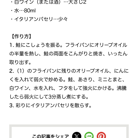
・白ワイン（または酒）…大さじ2
・水…80ml
・イタリアンパセリ…少々
【作り方】
1.
鮭にこしょうを振る。フライパンにオリーブオイル
の半量を熱し、鮭の両面をこんがりと焼き、いったん
取り出す。
2.
（1）のフライパンに残りのオリーブオイル、にんに
くを入れて弱火で炒める。鮭、あさり、ミニとまと、
白ワイン、水を入れ、フタをして強火にかける。沸騰
したら弱火にして3分蒸し煮にする。
3.
彩りにイタリアンパセリを散らす。
この記事をシェア