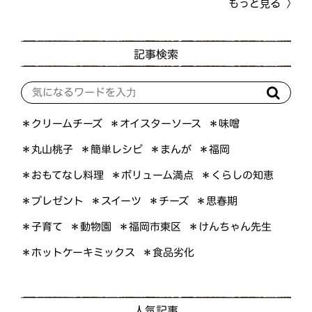
もっと見る
記事検索
＊オイスターソース
＊クリームチーズ
＊味噌
＊簡単レシピ
＊丸山桃子
＊まんが
＊福岡
＊おもてなし料理
＊ボリューム満点
＊くらしの知恵
＊プレゼント
＊スイーツ
＊思春期
＊チーズ
＊けんちゃん先生
＊福岡市東区
＊子育て
＊動物園
＊ホットケーキミックス
＊食品劣化
人気記事