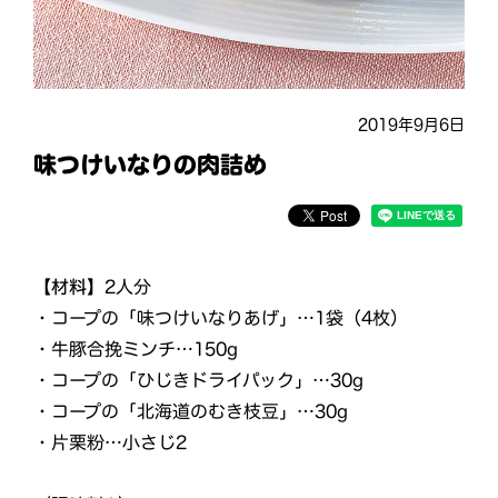
2019年9月6日
味つけいなりの肉詰め
【材料】
2人分
・コープの「味つけいなりあげ」…1袋（4枚）
・牛豚合挽ミンチ…150g
・コープの「ひじきドライパック」…30g
・コープの「北海道のむき枝豆」…30g
・片栗粉…小さじ2