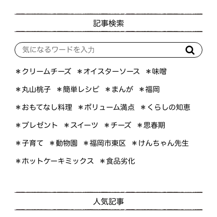
記事検索
＊オイスターソース
＊クリームチーズ
＊味噌
＊簡単レシピ
＊丸山桃子
＊まんが
＊福岡
＊おもてなし料理
＊ボリューム満点
＊くらしの知恵
＊プレゼント
＊スイーツ
＊思春期
＊チーズ
＊けんちゃん先生
＊福岡市東区
＊子育て
＊動物園
＊ホットケーキミックス
＊食品劣化
人気記事